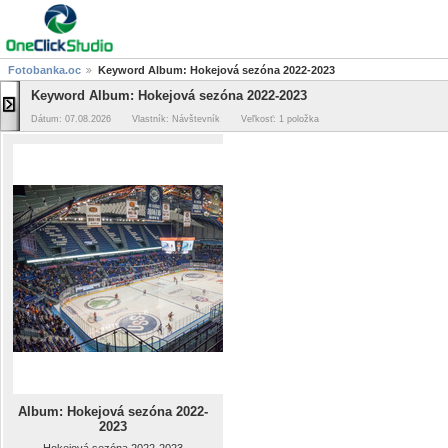
Fotobanka.oc
Keyword Album: Hokejová sezóna 2022-2023
Keyword Album: Hokejová sezóna 2022-2023
Dátum: 07.08.2026
Vlastník: Návštevník
Veľkosť: 1 položka
Album: Hokejová sezóna 2022-
2023