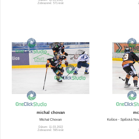
Zobrazené: 571-krát
michal chovan
mc
Michal Chovan
Košice - Spišská Nov
Dátum: 11.03.2022
Zobrazené: 595-krát