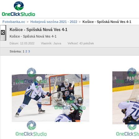
Fotobanka.oc
Hokejová sezóna 2021 - 2022
Košice - Spišská Nová Ves 4-1
Košice - Spišská Nová Ves 4-1
Košice - Spišská Nová Ves 4-1
Dátum: 12.03.2022
Vlastník: Jazva
Veľkosť: 43 položiek
Stránka:
1
2
3